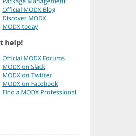
Package Management
Official MODX Blog
Discover MODX
MODX.today
t help!
Official MODX Forums
MODX on Slack
MODX on Twitter
MODX on Facebook
Find a MODX Professional