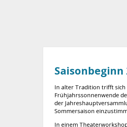
Saisonbeginn
In alter Tradition trifft si
Frühjahrssonnenwende der
der Jahreshauptversammlu
Sommersaison einzustimm
In einem Theaterworkshop 