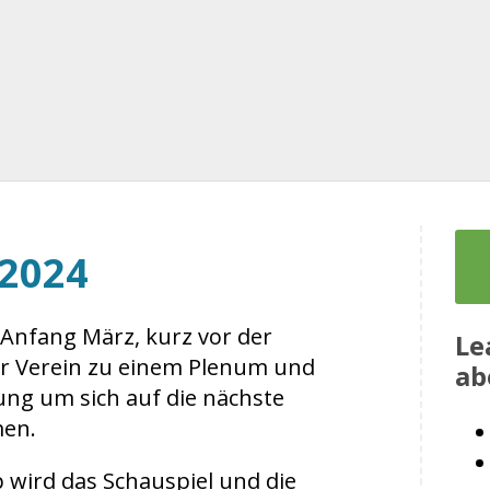
 2024
ch Anfang März, kurz vor der
Le
 Verein zu einem Plenum und
ab
ng um sich auf die nächste
en.
wird das Schauspiel und die