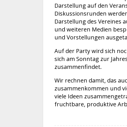
Darstellung auf den Veran
Diskussionsrunden werden 
Darstellung des Vereines a
und weiteren Medien besp
und Vorstellungen ausget
Auf der Party wird sich n
sich am Sonntag zur Jah
zusammenfindet.
Wir rechnen damit, das auc
zusammenkommen und viel
viele Ideen zusammengetr
fruchtbare, produktive Arbe