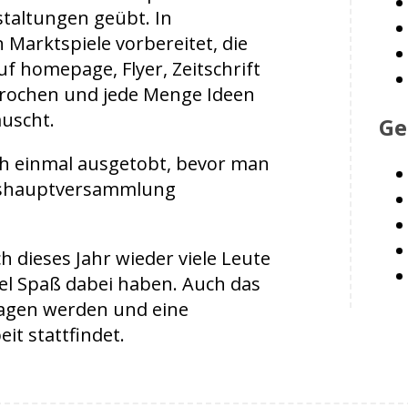
staltungen geübt. In
Marktspiele vorbereitet, die
uf homepage, Flyer, Zeitschrift
rochen und jede Menge Ideen
auscht.
Ge
och einmal ausgetobt, bevor man
reshauptversammlung
h dieses Jahr wieder viele Leute
 Spaß dabei haben. Auch das
agen werden und eine
it stattfindet.