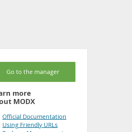
Go to the manager
arn more
out MODX
Official Documentation
Using Friendly URLs